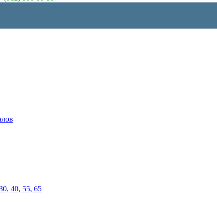
алов
0, 40, 55, 65