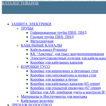
КАТАЛОГ ТОВАРОВ
ЗАЩИТА ЭЛЕКТРИКИ
ТРУБЫ
Гофрированные трубы ПВХ, ПНД
Гладкие трубы ПВХ, ПНД
Металлорукав
КАБЕЛЬНЫЕ КАНАЛЫ
Кабель-канал Рувинил
КК "Арктика" для трасс кондиционирования
Электроустановочные изделия для кабель-кан
Коробки для кабельных каналов
КОРОБКИ ТУСО
Коробки для кирпичных и бетонных стен
Коробки для гипсокартона и полых стен
Коробки для заливки в бетон
Коробки для кабельных каналов (65 серия)
Коробки для открытой проводки (67 серия)
Щитки для АВ, приборов учета и контроля IP 3
Материалы и Инструменты для монтажа
Кабельные колодцы
ДРЕНАЖ ВОДООТВОД