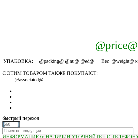
@price@
УПАКОВКА:
@packing@
@nu@
@ed@
ǀ Вес
@weight@
к
С ЭТИМ ТОВАРОМ ТАКЖЕ ПОКУПАЮТ:
@associated@
быстрый переход
ИНФОРМАЦИЮ о НАЛИЧИИ УТОЧНЯЙТЕ ПО ТЕЛЕФОНУ (81