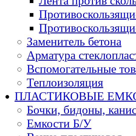
Лента против скол
Противоскользящи
Противоскользящи
Заменитель бетона
Арматура стеклоплас
Вспомогательные то
Теплоизоляция
ПЛАСТИКОВЫЕ ЕМК
Бочки, бидоны, кани
Емкости Б/У