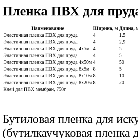
Пленка ПВХ для пруда
Наименование
Ширина, м
Длина, 
Эластичная пленка ПВХ для пруда
4
1,5
Эластичная пленка ПВХ для пруда
4
2,9
Эластичная пленка ПВХ для пруда 4х5м
4
5
Эластичная пленка ПВХ для пруда
4
5
Эластичная пленка ПВХ для пруда 4х50м
4
50
Эластичная пленка ПВХ для пруда 8х5м
8
5
Эластичная пленка ПВХ для пруда 8х10м
8
10
Эластичная пленка ПВХ для пруда 8х20м
8
20
Клей для ПВХ мембран, 750г
Бутиловая пленка для иск
(бутилкаучуковая пленка 