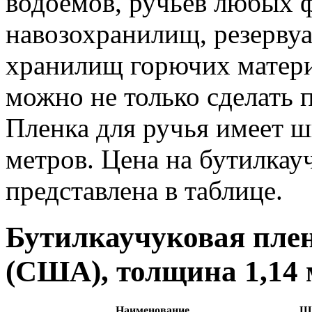
водоемов, ручьев любых 
навозохранилищ, резервуа
хранилищ горючих матери
можно не только сделать 
Пленка для ручья имеет ш
метров. Цена на бутилкау
представлена в таблице.
Бутилкаучуковая плен
(США), толщина 1,14
Наименование
Ши