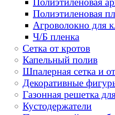
Полиэтиленовая ар
Полиэтиленовая пл
Агроволокно для 
Ч/Б пленка
Сетка от кротов
Капельный полив
Шпалерная сетка и о
Декоративные фигур
Газонная решетка дл
Кустодержатели