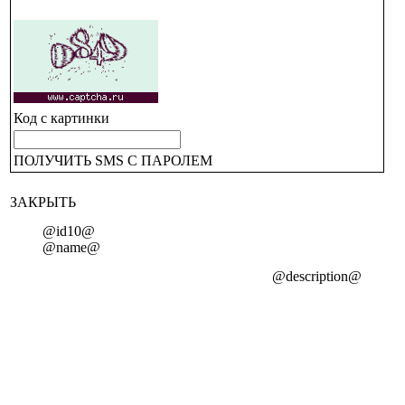
Код с картинки
ПОЛУЧИТЬ SMS С ПАРОЛЕМ
ЗАКРЫТЬ
@id10@
@name@
@description@