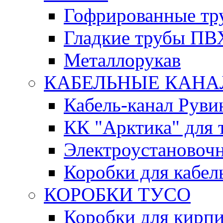
Гофрированные т
Гладкие трубы ПВ
Металлорукав
КАБЕЛЬНЫЕ КАН
Кабель-канал Руви
КК "Арктика" для 
Электроустановочн
Коробки для кабел
КОРОБКИ ТУСО
Коробки для кирпи