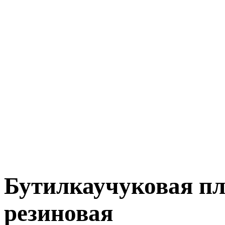
Бутилкаучуковая п
резиновая