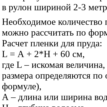
в рулон шириной 2-3 метр
Необходимое количество п
можно рассчитать по фор
Расчет пленки для пруда:
L = А + 2*H + 60 см,
где L – искомая величина,
размера определяются по 
формуле),
А – длина или ширина во