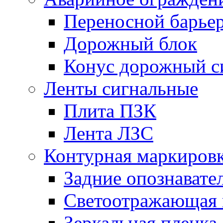
Переносной барье
Дорожный блок
Конус дорожный с
Ленты сигнальные
Плита ПЗК
Лента ЛЗС
Контурная маркиров
Задние опознавате
Светоотражающая 
Зеркальная пленка