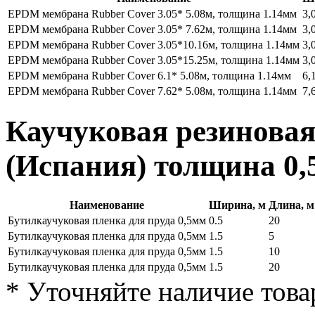
EPDM мембрана Rubber Cover 3.05* 5.08м, толщина 1.14мм
3,
EPDM мембрана Rubber Cover 3.05* 7.62м, толщина 1.14мм
3,
EPDM мембрана Rubber Cover 3.05*10.16м, толщина 1.14мм
3,
EPDM мембрана Rubber Cover 3.05*15.25м, толщина 1.14мм
3,
EPDM мембрана Rubber Cover 6.1* 5.08м, толщина 1.14мм
6,
EPDM мембрана Rubber Cover 7.62* 5.08м, толщина 1.14мм
7,
Каучуковая резинова
(Испания) толщина
0,
Наименование
Ширина, м
Длина, м
Бутилкаучуковая пленка для пруда 0,5мм
0.5
20
Бутилкаучуковая пленка для пруда 0,5мм
1.5
5
Бутилкаучуковая пленка для пруда 0,5мм
1.5
10
Бутилкаучуковая пленка для пруда 0,5мм
1.5
20
* Уточняйте наличие това