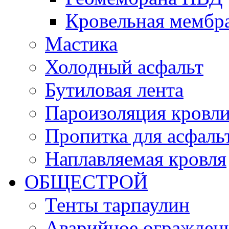
Кровельная мемб
Мастика
Холодный асфальт
Бутиловая лента
Пароизоляция кровл
Пропитка для асфаль
Наплавляемая кровля
ОБЩЕСТРОЙ
Тенты тарпаулин
Аварийное огражден