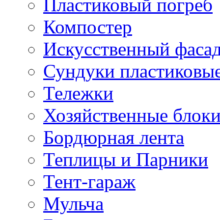
Пластиковый погреб
Компостер
Искусственный фаса
Сундуки пластиковы
Тележки
Хозяйственные блок
Бордюрная лента
Теплицы и Парники
Тент-гараж
Мульча