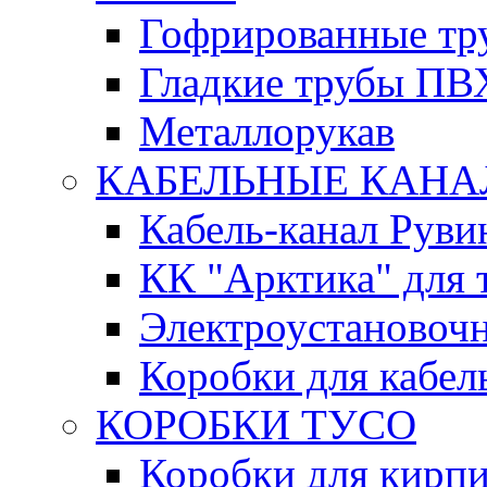
Гофрированные т
Гладкие трубы ПВ
Металлорукав
КАБЕЛЬНЫЕ КАН
Кабель-канал Руви
КК "Арктика" для 
Электроустановочн
Коробки для кабел
КОРОБКИ ТУСО
Коробки для кирпи