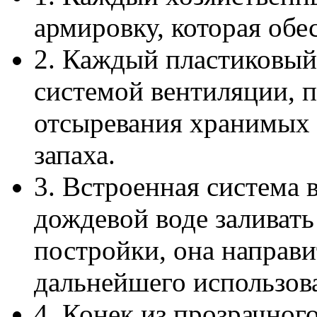
армировку, которая обе
2. Каждый пластиковый
системой вентиляции, 
отсыревания хранимых 
запаха.
3. Встроенная система 
дождевой воде заливат
постройки, она направи
дальнейшего использова
4. Конек из прозрачног