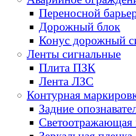
Переносной барье
Дорожный блок
Конус дорожный с
Ленты сигнальные
Плита ПЗК
Лента ЛЗС
Контурная маркиров
Задние опознавате
Светоотражающая 
Зеркальная пленка