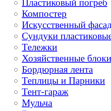
Пластиковый погреб
Компостер
Искусственный фаса
Сундуки пластиковы
Тележки
Хозяйственные блок
Бордюрная лента
Теплицы и Парники
Тент-гараж
Мульча