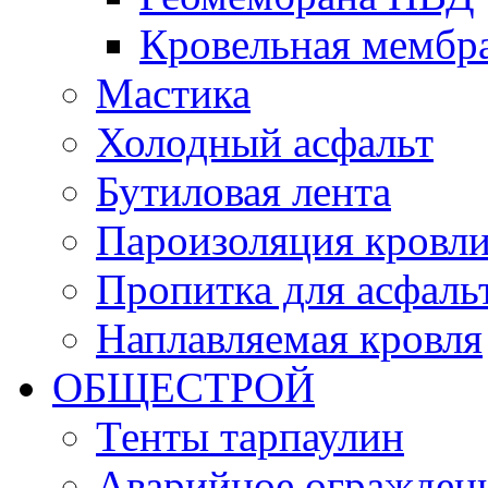
Кровельная мемб
Мастика
Холодный асфальт
Бутиловая лента
Пароизоляция кровл
Пропитка для асфаль
Наплавляемая кровля
ОБЩЕСТРОЙ
Тенты тарпаулин
Аварийное огражден