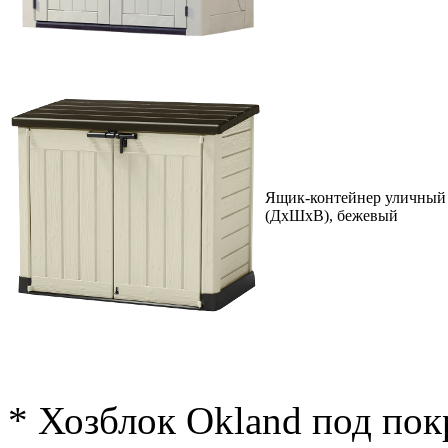
Ящик-контейнер уличный 
(ДхШхВ), бежевый
* Хозблок Okland под пок