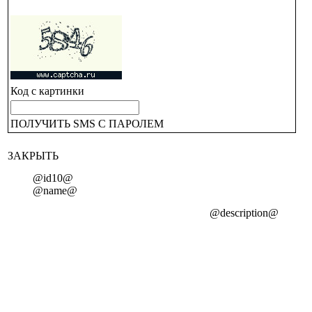
Код с картинки
ПОЛУЧИТЬ SMS С ПАРОЛЕМ
ЗАКРЫТЬ
@id10@
@name@
@description@