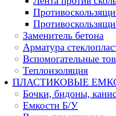
Лента против скол
Противоскользящи
Противоскользящи
Заменитель бетона
Арматура стеклоплас
Вспомогательные то
Теплоизоляция
ПЛАСТИКОВЫЕ ЕМК
Бочки, бидоны, кани
Емкости Б/У