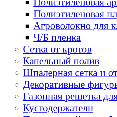
Полиэтиленовая ар
Полиэтиленовая пл
Агроволокно для 
Ч/Б пленка
Сетка от кротов
Капельный полив
Шпалерная сетка и о
Декоративные фигур
Газонная решетка дл
Кустодержатели