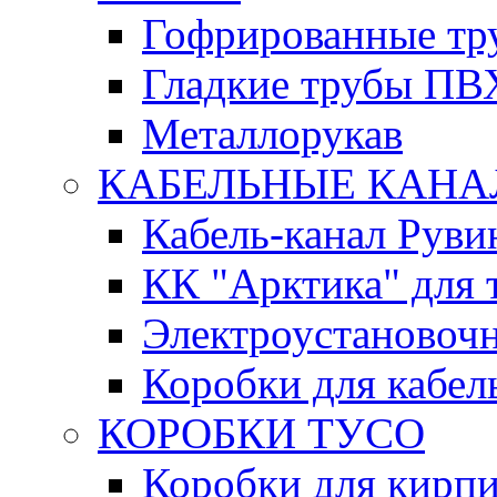
Гофрированные т
Гладкие трубы ПВ
Металлорукав
КАБЕЛЬНЫЕ КАН
Кабель-канал Руви
КК "Арктика" для 
Электроустановочн
Коробки для кабел
КОРОБКИ ТУСО
Коробки для кирпи