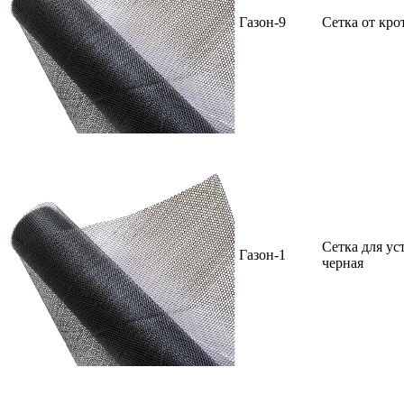
Газон-9
Сетка от кро
Сетка для ус
Газон-1
черная