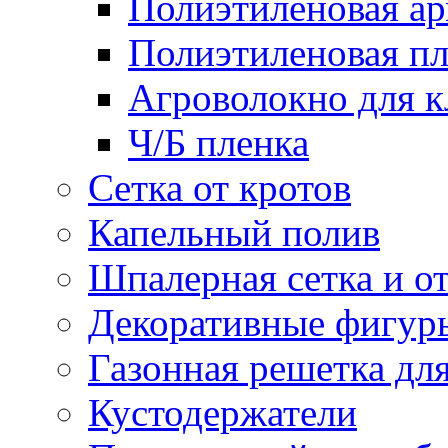
Полиэтиленовая ар
Полиэтиленовая пл
Агроволокно для 
Ч/Б пленка
Сетка от кротов
Капельный полив
Шпалерная сетка и о
Декоративные фигур
Газонная решетка дл
Кустодержатели