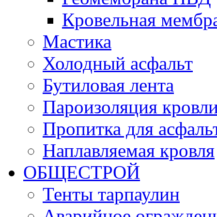
Кровельная мемб
Мастика
Холодный асфальт
Бутиловая лента
Пароизоляция кровл
Пропитка для асфаль
Наплавляемая кровля
ОБЩЕСТРОЙ
Тенты тарпаулин
Аварийное огражден