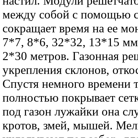
настил. Модули решетчато
между собой с помощью с
сокращает время на ее мо
7*7, 8*6, 32*32, 13*15 мм
2*30 метров. Газонная ре
укрепления склонов, отко
Спустя немного времени т
полностью покрывает сетк
под газон лужайки она с
кротов, змей, мышей. Мел