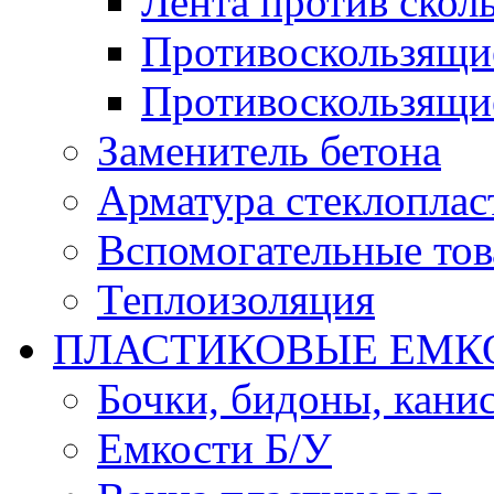
Лента против скол
Противоскользящи
Противоскользящи
Заменитель бетона
Арматура стеклоплас
Вспомогательные то
Теплоизоляция
ПЛАСТИКОВЫЕ ЕМК
Бочки, бидоны, кани
Емкости Б/У