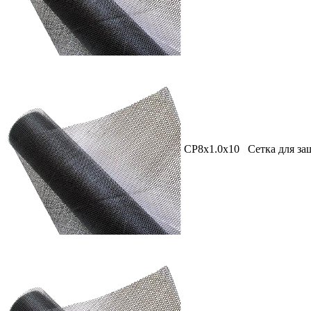
СР8х1.0х10
Сетка для за