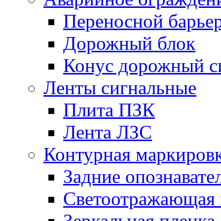
Переносной барье
Дорожный блок
Конус дорожный с
Ленты сигнальные
Плита ПЗК
Лента ЛЗС
Контурная маркиров
Задние опознавате
Светоотражающая 
Зеркальная пленка