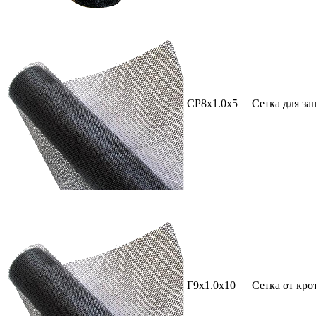
СР8х1.0х5
Сетка для за
Г9х1.0х10
Сетка от кро