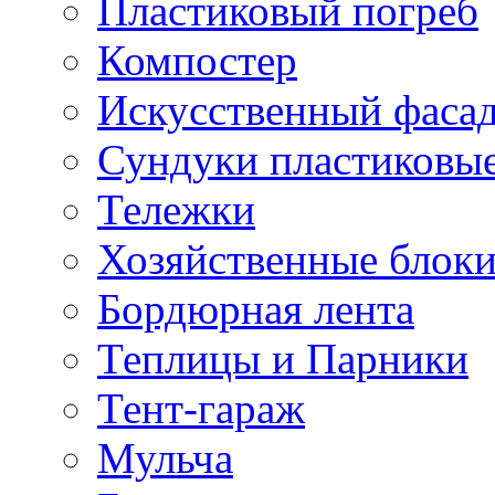
Пластиковый погреб
Компостер
Искусственный фаса
Сундуки пластиковы
Тележки
Хозяйственные блок
Бордюрная лента
Теплицы и Парники
Тент-гараж
Мульча