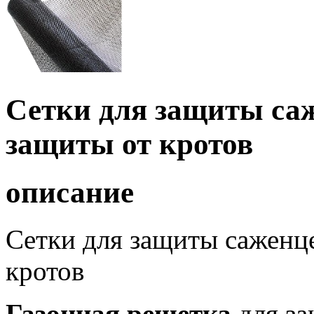
Сетки для защиты саж
защиты от кротов
описание
Сетки для защиты саженце
кротов
Газонная решетка
для за