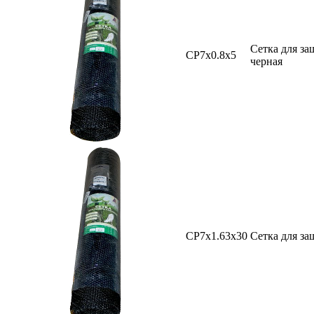
Сетка для за
СР7х0.8х5
черная
СР7х1.63х30
Сетка для за