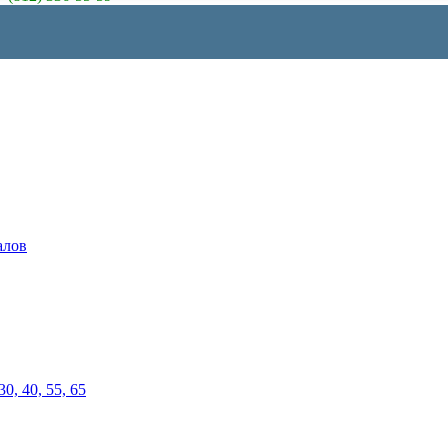
алов
0, 40, 55, 65