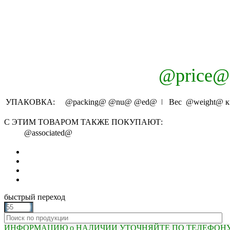
@price@
УПАКОВКА:
@packing@
@nu@
@ed@
ǀ Вес
@weight@
к
С ЭТИМ ТОВАРОМ ТАКЖЕ ПОКУПАЮТ:
@associated@
быстрый переход
ИНФОРМАЦИЮ о НАЛИЧИИ УТОЧНЯЙТЕ ПО ТЕЛЕФОНУ (81