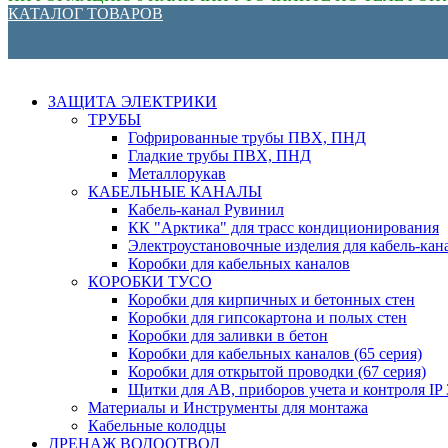
КАТАЛОГ ТОВАРОВ
ЗАЩИТА ЭЛЕКТРИКИ
ТРУБЫ
Гофрированные трубы ПВХ, ПНД
Гладкие трубы ПВХ, ПНД
Металлорукав
КАБЕЛЬНЫЕ КАНАЛЫ
Кабель-канал Рувинил
КК "Арктика" для трасс кондиционирования
Электроустановочные изделия для кабель-кан
Коробки для кабельных каналов
КОРОБКИ ТУСО
Коробки для кирпичных и бетонных стен
Коробки для гипсокартона и полых стен
Коробки для заливки в бетон
Коробки для кабельных каналов (65 серия)
Коробки для открытой проводки (67 серия)
Щитки для АВ, приборов учета и контроля IP 3
Материалы и Инструменты для монтажа
Кабельные колодцы
ДРЕНАЖ ВОДООТВОД